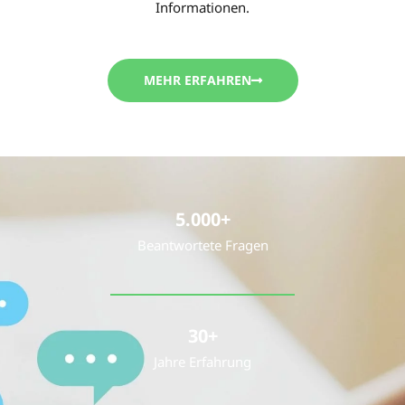
Informationen.
MEHR ERFAHREN
5.000
+
Beantwortete Fragen
30
+
Jahre Erfahrung