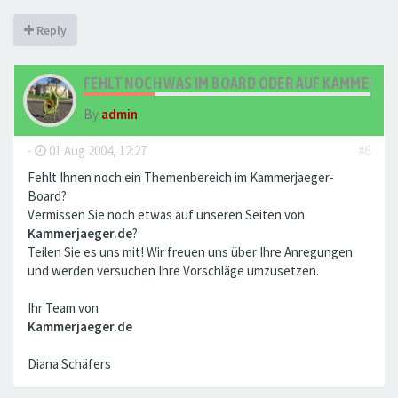
Reply
FEHLT NOCH WAS IM BOARD ODER AUF KAMMERJA
By
admin
-
01 Aug 2004, 12:27
#6
Fehlt Ihnen noch ein Themenbereich im Kammerjaeger-
Board?
Vermissen Sie noch etwas auf unseren Seiten von
Kammerjaeger.de
?
Teilen Sie es uns mit! Wir freuen uns über Ihre Anregungen
und werden versuchen Ihre Vorschläge umzusetzen.
Ihr Team von
Kammerjaeger.de
Diana Schäfers