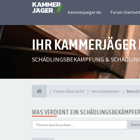
Kammerjaeger.de
Forum Startsei
IHR KAMMERJÄGER
SCHÄDLINGSBEKÄMPFUNG & SCHÄDLIN
Foren-Übersicht
Verschiedenes
Berufs
WAS VERDIENT EIN SCHÄDLINGSBEKÄMPFE
Such