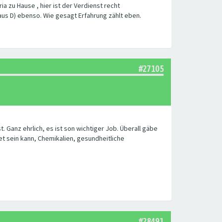
ia zu Hause , hier ist der Verdienst recht
 aus D) ebenso. Wie gesagt Erfahrung zählt eben.
#27105
. Ganz ehrlich, es ist son wichtiger Job. Überall gäbe
t sein kann, Chemikalien, gesundheitliche
#28491