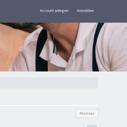
×
Account anlegen
Anmelden
4 Beiträge