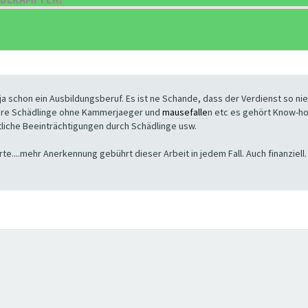
a schon ein Ausbildungsberuf. Es ist ne Schande, dass der Verdienst so niedr
dere Schädlinge ohne Kammerjaeger und
mausefalle
n etc es gehört Know-ho
tliche Beeinträchtigungen durch Schädlinge usw.
te....mehr Anerkennung gebührt dieser Arbeit in jedem Fall. Auch finanziell.