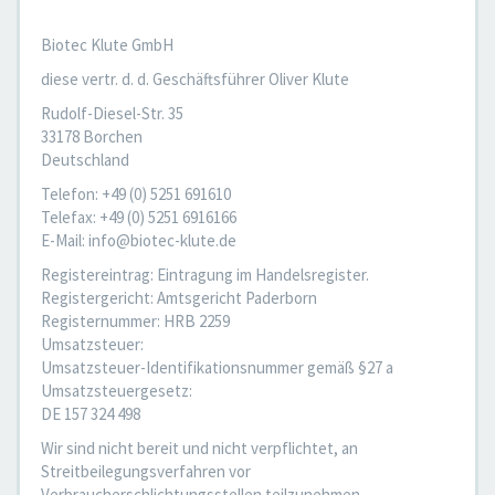
Biotec Klute GmbH
diese vertr. d. d. Geschäftsführer Oliver Klute
Rudolf-Diesel-Str. 35
33178 Borchen
Deutschland
Telefon: +49 (0) 5251 691610
Telefax: +49 (0) 5251 6916166
E-Mail: info@biotec-klute.de
Registereintrag: Eintragung im Handelsregister.
Registergericht: Amtsgericht Paderborn
Registernummer: HRB 2259
Umsatzsteuer:
Umsatzsteuer-Identifikationsnummer gemäß §27 a
Umsatzsteuergesetz:
DE 157 324 498
Wir sind nicht bereit und nicht verpflichtet, an
Streitbeilegungsverfahren vor
Verbraucherschlichtungsstellen teilzunehmen.