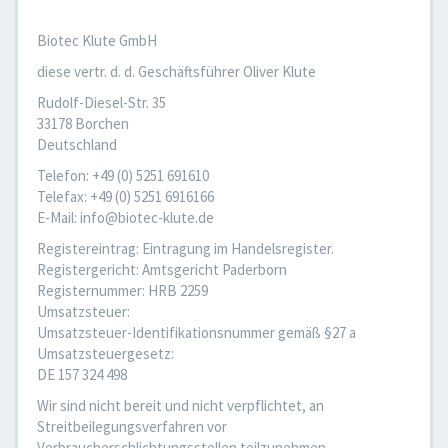
Biotec Klute GmbH
diese vertr. d. d. Geschäftsführer Oliver Klute
Rudolf-Diesel-Str. 35
33178 Borchen
Deutschland
Telefon: +49 (0) 5251 691610
Telefax: +49 (0) 5251 6916166
E-Mail: info@biotec-klute.de
Registereintrag: Eintragung im Handelsregister.
Registergericht: Amtsgericht Paderborn
Registernummer: HRB 2259
Umsatzsteuer:
Umsatzsteuer-Identifikationsnummer gemäß §27 a
Umsatzsteuergesetz:
DE 157 324 498
Wir sind nicht bereit und nicht verpflichtet, an
Streitbeilegungsverfahren vor
Verbraucherschlichtungsstellen teilzunehmen.