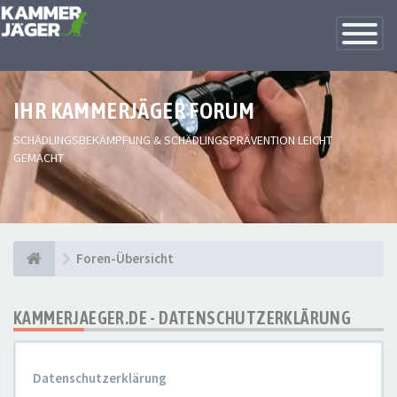
Toggle
Navigatio
IHR KAMMERJÄGER FORUM
SCHÄDLINGSBEKÄMPFUNG & SCHÄDLINGSPRÄVENTION LEICHT
GEMACHT
Foren-Übersicht
KAMMERJAEGER.DE - DATENSCHUTZERKLÄRUNG
Datenschutzerklärung