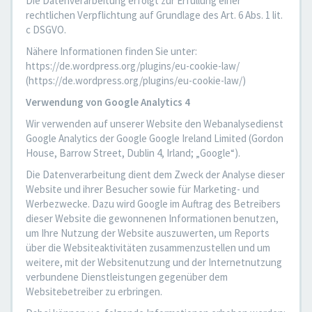
Die Datenverarbeitung erfolgt zur Erfüllung einer
rechtlichen Verpflichtung auf Grundlage des Art. 6 Abs. 1 lit.
c DSGVO.
Nähere Informationen finden Sie unter:
https://de.wordpress.org/plugins/eu-cookie-law/
(https://de.wordpress.org/plugins/eu-cookie-law/)
Verwendung von Google Analytics 4
Wir verwenden auf unserer Website den Webanalysedienst
Google Analytics der Google Google Ireland Limited (Gordon
House, Barrow Street, Dublin 4, Irland; „Google“).
Die Datenverarbeitung dient dem Zweck der Analyse dieser
Website und ihrer Besucher sowie für Marketing- und
Werbezwecke. Dazu wird Google im Auftrag des Betreibers
dieser Website die gewonnenen Informationen benutzen,
um Ihre Nutzung der Website auszuwerten, um Reports
über die Websiteaktivitäten zusammenzustellen und um
weitere, mit der Websitenutzung und der Internetnutzung
verbundene Dienstleistungen gegenüber dem
Websitebetreiber zu erbringen.