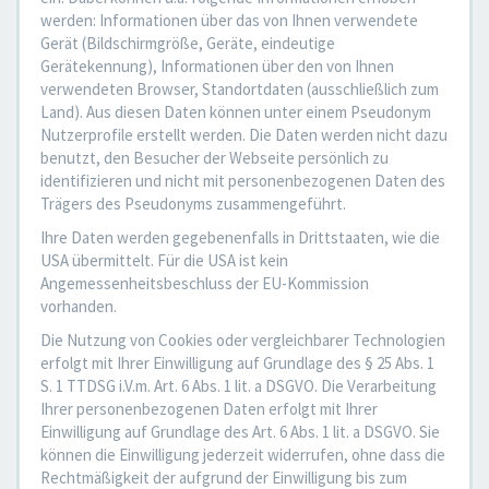
werden: Informationen über das von Ihnen verwendete
Gerät (Bildschirmgröße, Geräte, eindeutige
Gerätekennung), Informationen über den von Ihnen
verwendeten Browser, Standortdaten (ausschließlich zum
Land). Aus diesen Daten können unter einem Pseudonym
Nutzerprofile erstellt werden. Die Daten werden nicht dazu
benutzt, den Besucher der Webseite persönlich zu
identifizieren und nicht mit personenbezogenen Daten des
Trägers des Pseudonyms zusammengeführt.
Ihre Daten werden gegebenenfalls in Drittstaaten, wie die
USA übermittelt. Für die USA ist kein
Angemessenheitsbeschluss der EU-Kommission
vorhanden.
Die Nutzung von Cookies oder vergleichbarer Technologien
erfolgt mit Ihrer Einwilligung auf Grundlage des § 25 Abs. 1
S. 1 TTDSG i.V.m. Art. 6 Abs. 1 lit. a DSGVO. Die Verarbeitung
Ihrer personenbezogenen Daten erfolgt mit Ihrer
Einwilligung auf Grundlage des Art. 6 Abs. 1 lit. a DSGVO. Sie
können die Einwilligung jederzeit widerrufen, ohne dass die
Rechtmäßigkeit der aufgrund der Einwilligung bis zum