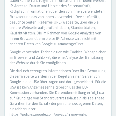
Dabei können u.a. folgende Informationen erhoben werden:
IP-Adresse, Datum und Uhrzeit des Seitenaufrufs,
Klickpfad, Informationen über den von Ihnen verwendeten
Browser und das von Ihnen verwendete Device (Gerät),
besuchte Seiten, Referrer-URL (Webseite, über die Sie
unsere Webseite aufgerufen haben), Standortdaten,
Kaufaktivitäten. Die im Rahmen von Google Analytics von
Ihrem Browser übermittelte IP-Adresse wird nicht mit
anderen Daten von Google zusammengeführt.
Google verwendet Technologien wie Cookies, Webspeicher
im Browser und Zählpixel, die eine Analyse der Benutzung
der Website durch Sie ermöglichen.
Die dadurch erzeugten Informationen über Ihre Benutzung
dieser Website werden in der Regel an einen Server von
Google in den USA übertragen und dort gespeichert. Für die
USA ist kein Angemessenheitsbeschluss der EU-
Kommission vorhanden. Die Datenübermittlung erfolgt u.a
auf Grundlage von Standardvertragsklauseln als geeignete
Garantien für den Schutz der personenbezogenen Daten,
einsehbar unter:
https://policies.google.com/privacy/frameworks