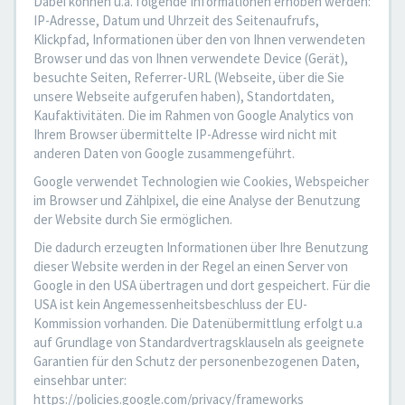
Dabei können u.a. folgende Informationen erhoben werden:
IP-Adresse, Datum und Uhrzeit des Seitenaufrufs,
Klickpfad, Informationen über den von Ihnen verwendeten
Browser und das von Ihnen verwendete Device (Gerät),
besuchte Seiten, Referrer-URL (Webseite, über die Sie
unsere Webseite aufgerufen haben), Standortdaten,
Kaufaktivitäten. Die im Rahmen von Google Analytics von
Ihrem Browser übermittelte IP-Adresse wird nicht mit
anderen Daten von Google zusammengeführt.
Google verwendet Technologien wie Cookies, Webspeicher
im Browser und Zählpixel, die eine Analyse der Benutzung
der Website durch Sie ermöglichen.
Die dadurch erzeugten Informationen über Ihre Benutzung
dieser Website werden in der Regel an einen Server von
Google in den USA übertragen und dort gespeichert. Für die
USA ist kein Angemessenheitsbeschluss der EU-
Kommission vorhanden. Die Datenübermittlung erfolgt u.a
auf Grundlage von Standardvertragsklauseln als geeignete
Garantien für den Schutz der personenbezogenen Daten,
einsehbar unter:
https://policies.google.com/privacy/frameworks