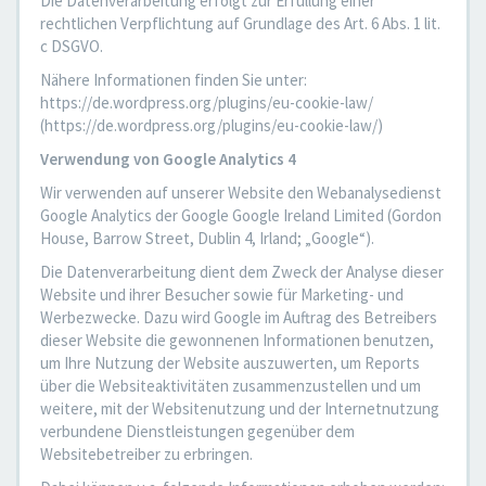
Die Datenverarbeitung erfolgt zur Erfüllung einer
rechtlichen Verpflichtung auf Grundlage des Art. 6 Abs. 1 lit.
c DSGVO.
Nähere Informationen finden Sie unter:
https://de.wordpress.org/plugins/eu-cookie-law/
(https://de.wordpress.org/plugins/eu-cookie-law/)
Verwendung von Google Analytics 4
Wir verwenden auf unserer Website den Webanalysedienst
Google Analytics der Google Google Ireland Limited (Gordon
House, Barrow Street, Dublin 4, Irland; „Google“).
Die Datenverarbeitung dient dem Zweck der Analyse dieser
Website und ihrer Besucher sowie für Marketing- und
Werbezwecke. Dazu wird Google im Auftrag des Betreibers
dieser Website die gewonnenen Informationen benutzen,
um Ihre Nutzung der Website auszuwerten, um Reports
über die Websiteaktivitäten zusammenzustellen und um
weitere, mit der Websitenutzung und der Internetnutzung
verbundene Dienstleistungen gegenüber dem
Websitebetreiber zu erbringen.