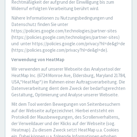
Rechtmäßigkeit der aufgrund der Einwilligung bis zum
Widerruf erfolgten Verarbeitung berührt wird.
Nähere Informationen zu Nutzungsbedingungen und
Datenschutz finden Sie unter
https://policies.google.com/technologies/partner-sites
(https://policies.google.com/technologies/partner-sites)
und unter https://policies.google.com/privacy?hl=de&gl=de
(https://policies.google.com/privacy?hl=de&gl=de).
Verwendung von HeatMap
Wir verwenden auf unserer Webseite das Analysetool der
HeatMap Inc. (6724 Monroe Ave, Eldersburg, Maryland 21784,
USA,“HeatMap“) im Rahmen einer Auftragsverarbeitung. Die
Datenverarbeitung dient dem Zweck der bedarfsgerechten
Gestaltung, Optimierung und Analyse unserer Webseite.
Mit dem Tool werden Bewegungen von Seitenbesuchern
auf der Webseite aufgezeichnet. Hierbei entsteht ein
Protokoll der Mausbewegungen, des Scrollenverhaltens,
der Verweildauer und der Klicks auf der Webseite (sog.
Heatmap). Zu diesem Zweck setzt HeatMap u.a. Cookies
ein. Dabei können u.a. folgende Informationen erhoben