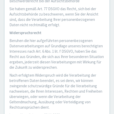
Beschwerderecht bei der Aufsichtsbehörde
Sie haben gemäß Art. 77 DSGVO das Recht, sich bei der
Aufsichtsbehörde zu beschweren, wenn Sie der Ansicht
sind, dass die Verarbeitung Ihrer personenbezogenen
Daten nicht rechtmäßig erfolgt.
Widerspruchsrecht
Beruhen die hier aufgeführten personenbezogenen
Datenverarbeitungen auf Grundlage unseres berechtigten
Interesses nach Art. 6 Abs. 1 lit. f DSGVO, haben Sie das
Recht aus Gründen, die sich aus Ihrer besonderen Situation
ergeben, jederzeit diesen Verarbeitungen mit Wirkung für
die Zukunft zu widersprechen.
Nach erfolgtem Widerspruch wird die Verarbeitung der
betroffenen Daten beendet, es sei denn, wir können
zwingende schutzwürdige Gründe für die Verarbeitung
nachweisen, die Ihren Interessen, Rechten und Freiheiten
überwiegen, oder wenn die Verarbeitung der
Geltendmachung, Ausübung oder Verteidigung von
Rechtsansprüchen dient.