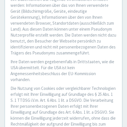
werden: Informationen über das von Ihnen verwendete
Gerät (Bildschirmgröße, Geräte, eindeutige
Gerätekennung), Informationen über den von Ihnen
verwendeten Browser, Standortdaten (ausschließlich zum
Land). Aus diesen Daten können unter einem Pseudonym
Nutzerprofile erstellt werden. Die Daten werden nicht dazu
benutzt, den Besucher der Webseite persönlich zu
identifizieren und nicht mit personenbezogenen Daten des
Trägers des Pseudonyms zusammengeführt.
Ihre Daten werden gegebenenfalls in Drittstaaten, wie die
USA übermittelt. Für die USA ist kein
Angemessenheitsbeschluss der EU-Kommission
vorhanden.
Die Nutzung von Cookies oder vergleichbarer Technologien
erfolgt mit Ihrer Einwilligung auf Grundlage des § 25 Abs. 1
S. 1 TTDSG i.V.m. Art. 6 Abs. 1 lit. a DSGVO. Die Verarbeitung
Ihrer personenbezogenen Daten erfolgt mit Ihrer
Einwilligung auf Grundlage des Art. 6 Abs. 1 lit. a DSGVO. Sie
können die Einwilligung jederzeit widerrufen, ohne dass die
Rechtmäßigkeit der aufgrund der Einwilligung bis zum