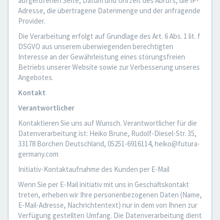
aufgerufenen Seite, Datum und Uhrzeit des Abrufs, die IP-
Adresse, die übertragene Datenmenge und der anfragende
Provider.
Die Verarbeitung erfolgt auf Grundlage des Art. 6 Abs. 1 lit. f
DSGVO aus unserem überwiegenden berechtigten
Interesse an der Gewährleistung eines störungsfreien
Betriebs unserer Website sowie zur Verbesserung unseres
Angebotes.
Kontakt
Verantwortlicher
Kontaktieren Sie uns auf Wunsch. Verantwortlicher für die
Datenverarbeitung ist: Heiko Brune, Rudolf-Diesel-Str. 35,
33178 Borchen Deutschland, 05251-6916114, heiko@futura-
germany.com
Initiativ-Kontaktaufnahme des Kunden per E-Mail
Wenn Sie per E-Mail initiativ mit uns in Geschäftskontakt
treten, erheben wir Ihre personenbezogenen Daten (Name,
E-Mail-Adresse, Nachrichtentext) nur in dem von Ihnen zur
Verfügung gestellten Umfang. Die Datenverarbeitung dient