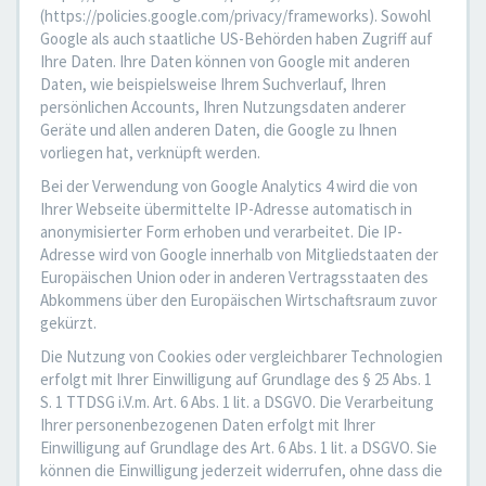
(https://policies.google.com/privacy/frameworks). Sowohl
Google als auch staatliche US-Behörden haben Zugriff auf
Ihre Daten. Ihre Daten können von Google mit anderen
Daten, wie beispielsweise Ihrem Suchverlauf, Ihren
persönlichen Accounts, Ihren Nutzungsdaten anderer
Geräte und allen anderen Daten, die Google zu Ihnen
vorliegen hat, verknüpft werden.
Bei der Verwendung von Google Analytics 4 wird die von
Ihrer Webseite übermittelte IP-Adresse automatisch in
anonymisierter Form erhoben und verarbeitet. Die IP-
Adresse wird von Google innerhalb von Mitgliedstaaten der
Europäischen Union oder in anderen Vertragsstaaten des
Abkommens über den Europäischen Wirtschaftsraum zuvor
gekürzt.
Die Nutzung von Cookies oder vergleichbarer Technologien
erfolgt mit Ihrer Einwilligung auf Grundlage des § 25 Abs. 1
S. 1 TTDSG i.V.m. Art. 6 Abs. 1 lit. a DSGVO. Die Verarbeitung
Ihrer personenbezogenen Daten erfolgt mit Ihrer
Einwilligung auf Grundlage des Art. 6 Abs. 1 lit. a DSGVO. Sie
können die Einwilligung jederzeit widerrufen, ohne dass die