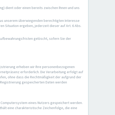
) dient oder einen bereits zwischen Ihnen und uns
O aus unserem überwiegenden berechtigten Interesse
n Situation ergeben, jederzeit dieser auf Art. 6 Abs.
 Aufbewahrungsfristen gelöscht, sofern Sie der
egistrierung erheben wir Ihre personenbezogenen
netpräsenz erforderlich. Die Verarbeitung erfolgt auf
errufen, ohne dass die Rechtmäßigkeit der aufgrund der
er Registrierung gespeicherten Daten werden
em Computersystem eines Nutzers gespeichert werden.
hält eine charakteristische Zeichenfolge, die eine