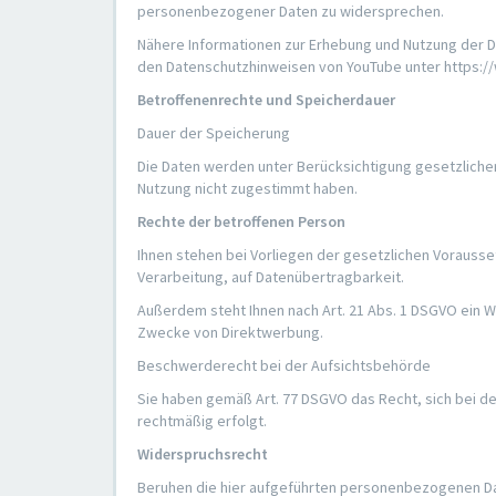
personenbezogener Daten zu widersprechen.
Nähere Informationen zur Erhebung und Nutzung der Da
den Datenschutzhinweisen von YouTube unter https:/
Betroffenenrechte und Speicherdauer
Dauer der Speicherung
Die Daten werden unter Berücksichtigung gesetzliche
Nutzung nicht zugestimmt haben.
Rechte der betroffenen Person
Ihnen stehen bei Vorliegen der gesetzlichen Vorausse
Verarbeitung, auf Datenübertragbarkeit.
Außerdem steht Ihnen nach Art. 21 Abs. 1 DSGVO ein W
Zwecke von Direktwerbung.
Beschwerderecht bei der Aufsichtsbehörde
Sie haben gemäß Art. 77 DSGVO das Recht, sich bei d
rechtmäßig erfolgt.
Widerspruchsrecht
Beruhen die hier aufgeführten personenbezogenen Date