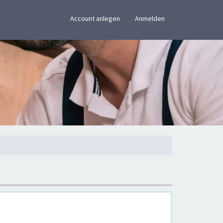
×
Account anlegen
Anmelden