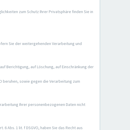
chkeiten zum Schutz Ihrer Privatsphäre finden Sie in
ofern Sie der weitergehenden Verarbeitung und
auf Berichtigung, auf Löschung, auf Einschränkung der
GVO beruhen, sowie gegen die Verarbeitung zum
erarbeitung Ihrer personenbezogenen Daten nicht
6 Abs. 1 lit. f DSGVO, haben Sie das Recht aus