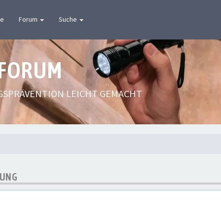
te
Forum
Suche
 FORUM
GSPRÄVENTION LEICHT GEMACHT
RUNG