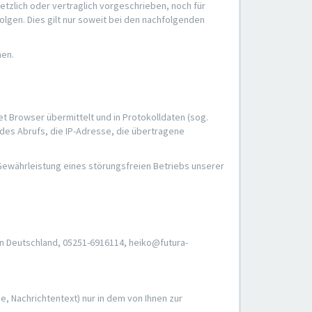
zlich oder vertraglich vorgeschrieben, noch für
Folgen. Dies gilt nur soweit bei den nachfolgenden
hen.
t Browser übermittelt und in Protokolldaten (sog.
des Abrufs, die IP-Adresse, die übertragene
 Gewährleistung eines störungsfreien Betriebs unserer
hen Deutschland, 05251-6916114, heiko@futura-
e, Nachrichtentext) nur in dem von Ihnen zur