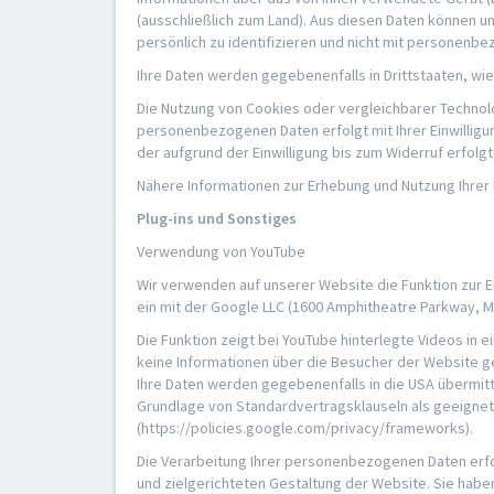
(ausschließlich zum Land). Aus diesen Daten können 
persönlich zu identifizieren und nicht mit persone
Ihre Daten werden gegebenenfalls in Drittstaaten, w
Die Nutzung von Cookies oder vergleichbarer Technologie
personenbezogenen Daten erfolgt mit Ihrer Einwilligun
der aufgrund der Einwilligung bis zum Widerruf erfolg
Nähere Informationen zur Erhebung und Nutzung Ihrer
Plug-ins und Sonstiges
Verwendung von YouTube
Wir verwenden auf unserer Website die Funktion zur Ei
ein mit der Google LLC (1600 Amphitheatre Parkway, 
Die Funktion zeigt bei YouTube hinterlegte Videos in
keine Informationen über die Besucher der Website ge
Ihre Daten werden gegebenenfalls in die USA übermitt
Grundlage von Standardvertragsklauseln als geeignet
(https://policies.google.com/privacy/frameworks).
Die Verarbeitung Ihrer personenbezogenen Daten erfo
und zielgerichteten Gestaltung der Website. Sie habe