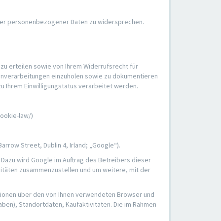
ender personenbezogener Daten zu widersprechen.
zu erteilen sowie von Ihrem Widerrufsrecht für
atenverarbeitungen einzuholen sowie zu dokumentieren
u Ihrem Einwilligungstatus verarbeitet werden.
ookie-law/)
row Street, Dublin 4, Irland; „Google“).
Dazu wird Google im Auftrag des Betreibers dieser
itäten zusammenzustellen und um weitere, mit der
ationen über den von Ihnen verwendeten Browser und
ben), Standortdaten, Kaufaktivitäten. Die im Rahmen