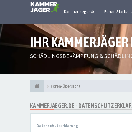
Kammerjaeger.de
Forum Startsei
IHR KAMMERJÄGER
SCHÄDLINGSBEKÄMPFUNG & SCHÄDLIN
Foren-Übersicht
KAMMERJAEGER.DE - DATENSCHUTZERKLÄ
Datenschutzerklärung