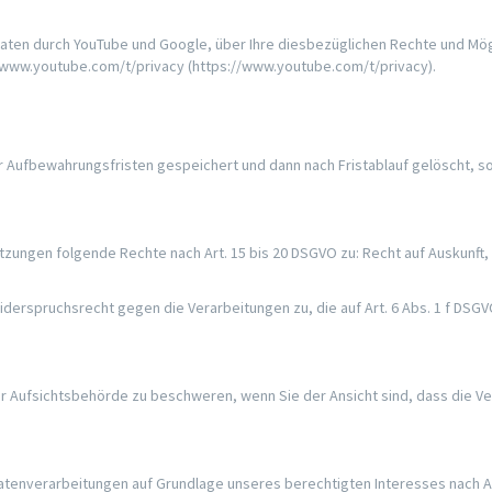
ten durch YouTube und Google, über Ihre diesbezüglichen Rechte und Mögli
/www.youtube.com/t/privacy (https://www.youtube.com/t/privacy).
r Aufbewahrungsfristen gespeichert und dann nach Fristablauf gelöscht, s
tzungen folgende Rechte nach Art. 15 bis 20 DSGVO zu: Recht auf Auskunft, 
iderspruchsrecht gegen die Verarbeitungen zu, die auf Art. 6 Abs. 1 f DS
er Aufsichtsbehörde zu beschweren, wenn Sie der Ansicht sind, dass die V
nverarbeitungen auf Grundlage unseres berechtigten Interesses nach Art. 