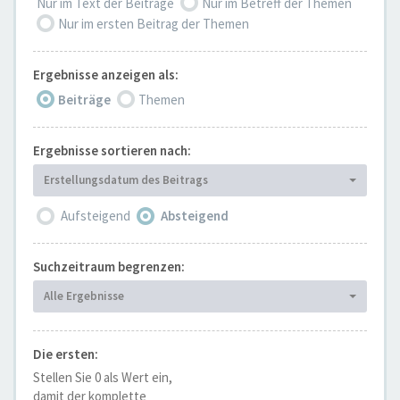
Nur im Text der Beiträge
Nur im Betreff der Themen
Nur im ersten Beitrag der Themen
Ergebnisse anzeigen als:
Beiträge
Themen
Ergebnisse sortieren nach:
Erstellungsdatum des Beitrags
Aufsteigend
Absteigend
Suchzeitraum begrenzen:
Alle Ergebnisse
Die ersten:
Stellen Sie 0 als Wert ein,
damit der komplette