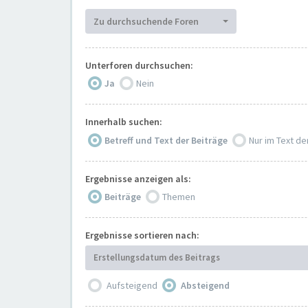
Zu durchsuchende Foren
Unterforen durchsuchen:
Ja
Nein
Innerhalb suchen:
Betreff und Text der Beiträge
Nur im Text de
Ergebnisse anzeigen als:
Beiträge
Themen
Ergebnisse sortieren nach:
Erstellungsdatum des Beitrags
Aufsteigend
Absteigend