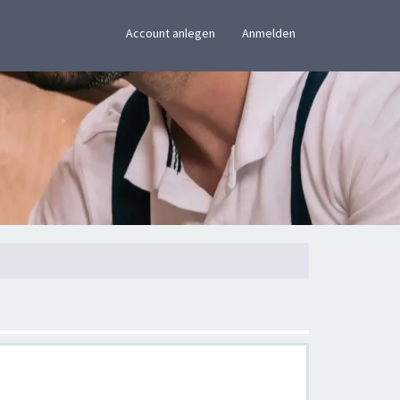
×
Account anlegen
Anmelden