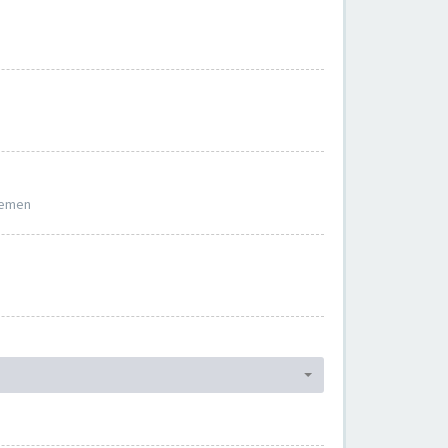
hemen