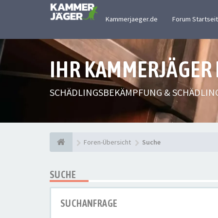
Kammerjaeger.de
Forum Startsei
IHR KAMMERJÄGER
SCHÄDLINGSBEKÄMPFUNG & SCHÄDLIN
Foren-Übersicht
Suche
SUCHE
SUCHANFRAGE