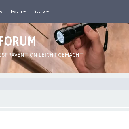
te
Forum
Suche
 FORUM
GSPRÄVENTION LEICHT GEMACHT