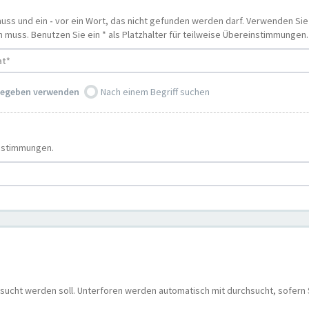
muss und ein
-
vor ein Wort, das nicht gefunden werden darf. Verwenden Si
uss. Benutzen Sie ein * als Platzhalter für teilweise Übereinstimmungen.
ngegeben verwenden
Nach einem Begriff suchen
instimmungen.
sucht werden soll. Unterforen werden automatisch mit durchsucht, sofern 