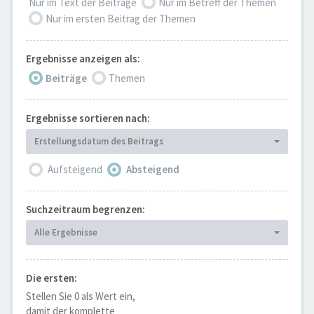
Nur im Text der Beiträge
Nur im Betreff der Themen
Nur im ersten Beitrag der Themen
Ergebnisse anzeigen als:
Beiträge
Themen
Ergebnisse sortieren nach:
Erstellungsdatum des Beitrags
Aufsteigend
Absteigend
Suchzeitraum begrenzen:
Alle Ergebnisse
Die ersten:
Stellen Sie 0 als Wert ein,
damit der komplette