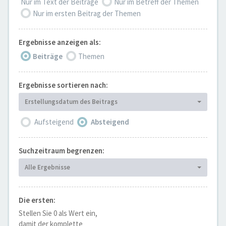
Nur im Text der Beiträge
Nur im Betreff der Themen
Nur im ersten Beitrag der Themen
Ergebnisse anzeigen als:
Beiträge
Themen
Ergebnisse sortieren nach:
Erstellungsdatum des Beitrags
Aufsteigend
Absteigend
Suchzeitraum begrenzen:
Alle Ergebnisse
Die ersten:
Stellen Sie 0 als Wert ein,
damit der komplette