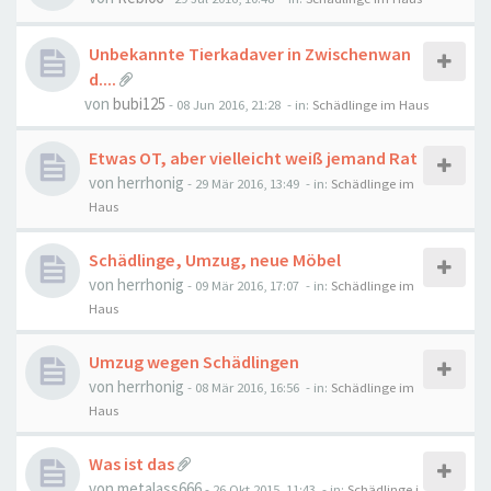
Unbekannte Tierkadaver in Zwischenwan
d....
von
bubi125
-
08 Jun 2016, 21:28
- in:
Schädlinge im Haus
Etwas OT, aber vielleicht weiß jemand Rat
von
herrhonig
-
29 Mär 2016, 13:49
- in:
Schädlinge im
Haus
Schädlinge, Umzug, neue Möbel
von
herrhonig
-
09 Mär 2016, 17:07
- in:
Schädlinge im
Haus
Umzug wegen Schädlingen
von
herrhonig
-
08 Mär 2016, 16:56
- in:
Schädlinge im
Haus
Was ist das
von
metalass666
-
26 Okt 2015, 11:43
- in:
Schädlinge i