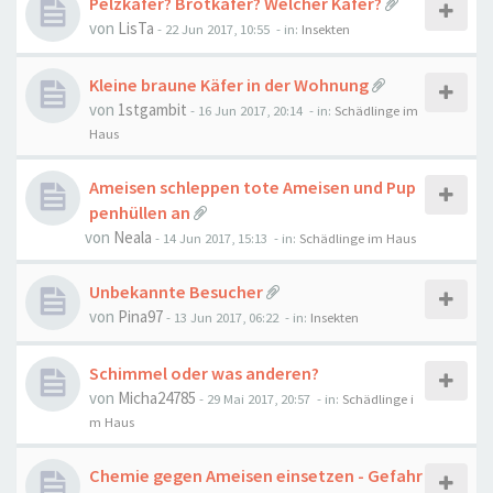
Pelzkäfer? Brotkäfer? Welcher Käfer?
von
LisTa
-
22 Jun 2017, 10:55
- in:
Insekten
Kleine braune Käfer in der Wohnung
von
1stgambit
-
16 Jun 2017, 20:14
- in:
Schädlinge im
Haus
Ameisen schleppen tote Ameisen und Pup
penhüllen an
von
Neala
-
14 Jun 2017, 15:13
- in:
Schädlinge im Haus
Unbekannte Besucher
von
Pina97
-
13 Jun 2017, 06:22
- in:
Insekten
Schimmel oder was anderen?
von
Micha24785
-
29 Mai 2017, 20:57
- in:
Schädlinge i
m Haus
Chemie gegen Ameisen einsetzen - Gefahr