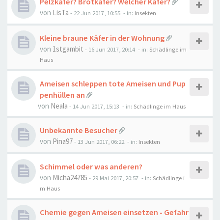
Pelzkäfer? Brotkäfer? Welcher Käfer?
von
LisTa
-
22 Jun 2017, 10:55
- in:
Insekten
Kleine braune Käfer in der Wohnung
von
1stgambit
-
16 Jun 2017, 20:14
- in:
Schädlinge im
Haus
Ameisen schleppen tote Ameisen und Pup
penhüllen an
von
Neala
-
14 Jun 2017, 15:13
- in:
Schädlinge im Haus
Unbekannte Besucher
von
Pina97
-
13 Jun 2017, 06:22
- in:
Insekten
Schimmel oder was anderen?
von
Micha24785
-
29 Mai 2017, 20:57
- in:
Schädlinge i
m Haus
Chemie gegen Ameisen einsetzen - Gefahr