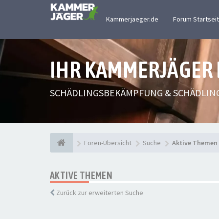
Kammerjaeger.de
Forum Startsei
IHR KAMMERJÄGER
SCHÄDLINGSBEKÄMPFUNG & SCHÄDLIN
Foren-Übersicht
Suche
Aktive Themen
AKTIVE THEMEN
Zurück zur erweiterten Suche