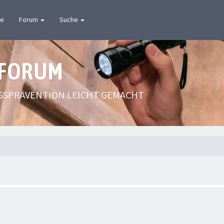
te
Forum
Suche
 FORUM
GSPRÄVENTION LEICHT GEMACHT