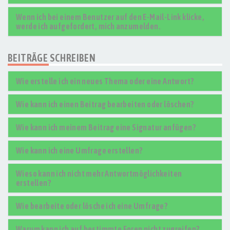
Wenn ich bei einem Benutzer auf den E-Mail-Link klicke,
werde ich aufgefordert, mich anzumelden.
BEITRÄGE SCHREIBEN
Wie erstelle ich ein neues Thema oder eine Antwort?
Wie kann ich einen Beitrag bearbeiten oder löschen?
Wie kann ich meinem Beitrag eine Signatur anfügen?
Wie kann ich eine Umfrage erstellen?
Wieso kann ich nicht mehr Antwortmöglichkeiten
erstellen?
Wie bearbeite oder lösche ich eine Umfrage?
Warum kann ich auf bestimmte Foren nicht zugreifen?