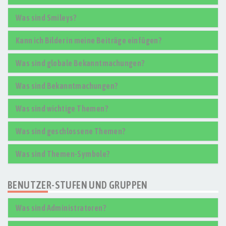
Was sind Smileys?
Kann ich Bilder in meine Beiträge einfügen?
Was sind globale Bekanntmachungen?
Was sind Bekanntmachungen?
Was sind wichtige Themen?
Was sind geschlossene Themen?
Was sind Themen-Symbole?
BENUTZER-STUFEN UND GRUPPEN
Was sind Administratoren?