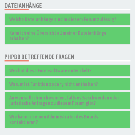
DATEIANHÄNGE
Welche Dateianhänge sind in diesem Forum zulässig?
Kann ich eine Übersicht all meiner Dateianhänge
erhalten?
PHPBB BETREFFENDE FRAGEN
Wer hat diese Forensoftware entwickelt?
Warum ist Funktion x oder y nicht enthalten?
An wen soll ich mich wenden, falls es Beschwerden oder
juristische Anfragen zu diesem Forum gibt?
Wie kann ich einen Administrator des Boards
kontaktieren?