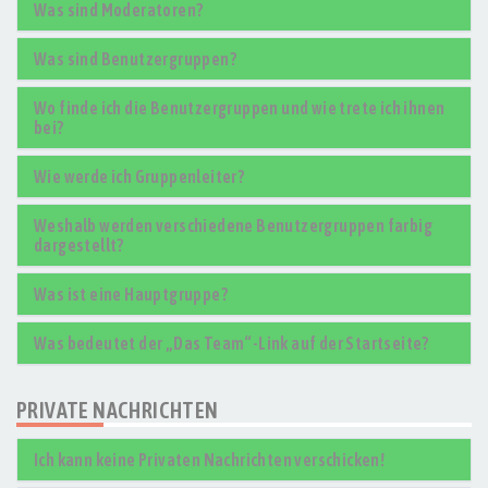
Was sind Moderatoren?
Was sind Benutzergruppen?
Wo finde ich die Benutzergruppen und wie trete ich ihnen
bei?
Wie werde ich Gruppenleiter?
Weshalb werden verschiedene Benutzergruppen farbig
dargestellt?
Was ist eine Hauptgruppe?
Was bedeutet der „Das Team“-Link auf der Startseite?
PRIVATE NACHRICHTEN
Ich kann keine Privaten Nachrichten verschicken!