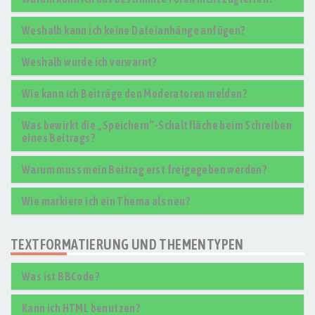
Weshalb kann ich keine Dateianhänge anfügen?
Weshalb wurde ich verwarnt?
Wie kann ich Beiträge den Moderatoren melden?
Was bewirkt die „Speichern“-Schaltfläche beim Schreiben
eines Beitrags?
Warum muss mein Beitrag erst freigegeben werden?
Wie markiere ich ein Thema als neu?
TEXTFORMATIERUNG UND THEMENTYPEN
Was ist BBCode?
Kann ich HTML benutzen?