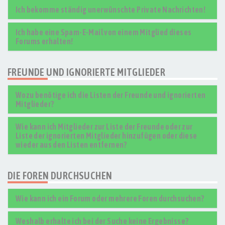
Ich bekomme ständig unerwünschte Private Nachrichten!
Ich habe eine Spam-E-Mail von einem Mitglied dieses
Forums erhalten!
FREUNDE UND IGNORIERTE MITGLIEDER
Wozu benötige ich die Listen der Freunde und ignorierten
Mitglieder?
Wie kann ich Mitglieder zur Liste der Freunde oder zur
Liste der ignorierten Mitglieder hinzufügen oder diese
wieder aus den Listen entfernen?
DIE FOREN DURCHSUCHEN
Wie kann ich ein Forum oder mehrere Foren durchsuchen?
Weshalb erhalte ich bei der Suche keine Ergebnisse?