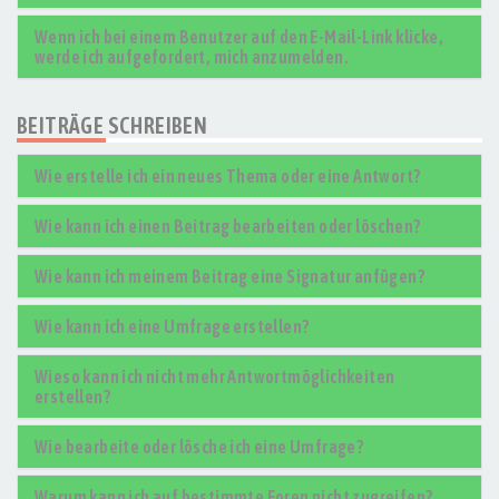
Wenn ich bei einem Benutzer auf den E-Mail-Link klicke,
werde ich aufgefordert, mich anzumelden.
BEITRÄGE SCHREIBEN
Wie erstelle ich ein neues Thema oder eine Antwort?
Wie kann ich einen Beitrag bearbeiten oder löschen?
Wie kann ich meinem Beitrag eine Signatur anfügen?
Wie kann ich eine Umfrage erstellen?
Wieso kann ich nicht mehr Antwortmöglichkeiten
erstellen?
Wie bearbeite oder lösche ich eine Umfrage?
Warum kann ich auf bestimmte Foren nicht zugreifen?