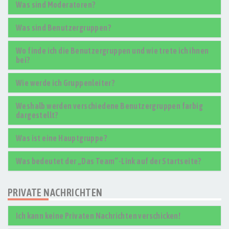
Was sind Moderatoren?
Was sind Benutzergruppen?
Wo finde ich die Benutzergruppen und wie trete ich ihnen
bei?
Wie werde ich Gruppenleiter?
Weshalb werden verschiedene Benutzergruppen farbig
dargestellt?
Was ist eine Hauptgruppe?
Was bedeutet der „Das Team“-Link auf der Startseite?
PRIVATE NACHRICHTEN
Ich kann keine Privaten Nachrichten verschicken!