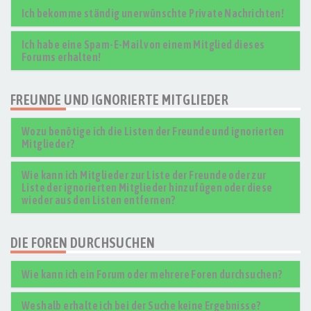
Ich bekomme ständig unerwünschte Private Nachrichten!
Ich habe eine Spam-E-Mail von einem Mitglied dieses
Forums erhalten!
FREUNDE UND IGNORIERTE MITGLIEDER
Wozu benötige ich die Listen der Freunde und ignorierten
Mitglieder?
Wie kann ich Mitglieder zur Liste der Freunde oder zur
Liste der ignorierten Mitglieder hinzufügen oder diese
wieder aus den Listen entfernen?
DIE FOREN DURCHSUCHEN
Wie kann ich ein Forum oder mehrere Foren durchsuchen?
Weshalb erhalte ich bei der Suche keine Ergebnisse?