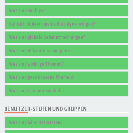
Was sind Smileys?
Kann ich Bilder in meine Beiträge einfügen?
Was sind globale Bekanntmachungen?
Was sind Bekanntmachungen?
Was sind wichtige Themen?
Was sind geschlossene Themen?
Was sind Themen-Symbole?
BENUTZER-STUFEN UND GRUPPEN
Was sind Administratoren?