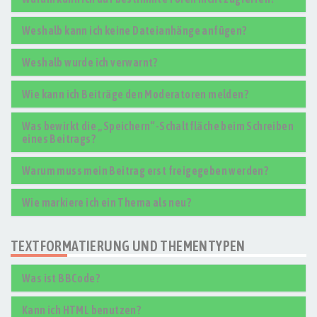
Weshalb kann ich keine Dateianhänge anfügen?
Weshalb wurde ich verwarnt?
Wie kann ich Beiträge den Moderatoren melden?
Was bewirkt die „Speichern“-Schaltfläche beim Schreiben
eines Beitrags?
Warum muss mein Beitrag erst freigegeben werden?
Wie markiere ich ein Thema als neu?
TEXTFORMATIERUNG UND THEMENTYPEN
Was ist BBCode?
Kann ich HTML benutzen?