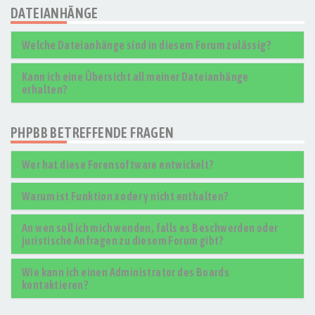
DATEIANHÄNGE
Welche Dateianhänge sind in diesem Forum zulässig?
Kann ich eine Übersicht all meiner Dateianhänge
erhalten?
PHPBB BETREFFENDE FRAGEN
Wer hat diese Forensoftware entwickelt?
Warum ist Funktion x oder y nicht enthalten?
An wen soll ich mich wenden, falls es Beschwerden oder
juristische Anfragen zu diesem Forum gibt?
Wie kann ich einen Administrator des Boards
kontaktieren?