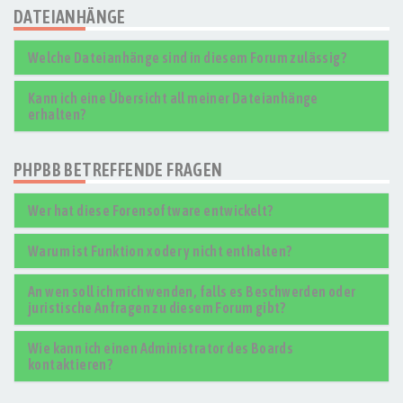
DATEIANHÄNGE
Welche Dateianhänge sind in diesem Forum zulässig?
Kann ich eine Übersicht all meiner Dateianhänge
erhalten?
PHPBB BETREFFENDE FRAGEN
Wer hat diese Forensoftware entwickelt?
Warum ist Funktion x oder y nicht enthalten?
An wen soll ich mich wenden, falls es Beschwerden oder
juristische Anfragen zu diesem Forum gibt?
Wie kann ich einen Administrator des Boards
kontaktieren?