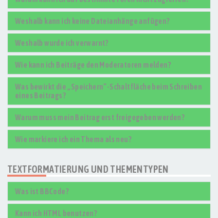
Weshalb kann ich keine Dateianhänge anfügen?
Weshalb wurde ich verwarnt?
Wie kann ich Beiträge den Moderatoren melden?
Was bewirkt die „Speichern“-Schaltfläche beim Schreiben
eines Beitrags?
Warum muss mein Beitrag erst freigegeben werden?
Wie markiere ich ein Thema als neu?
TEXTFORMATIERUNG UND THEMENTYPEN
Was ist BBCode?
Kann ich HTML benutzen?