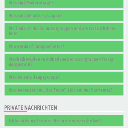
Was sind Moderatoren?
Was sind Benutzergruppen?
Wo finde ich die Benutzergruppen und wie trete ich ihnen
bei?
Wie werde ich Gruppenleiter?
Weshalb werden verschiedene Benutzergruppen farbig
dargestellt?
Was ist eine Hauptgruppe?
Was bedeutet der „Das Team“-Link auf der Startseite?
PRIVATE NACHRICHTEN
Ich kann keine Privaten Nachrichten verschicken!