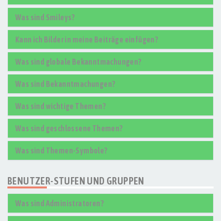
Was sind Smileys?
Kann ich Bilder in meine Beiträge einfügen?
Was sind globale Bekanntmachungen?
Was sind Bekanntmachungen?
Was sind wichtige Themen?
Was sind geschlossene Themen?
Was sind Themen-Symbole?
BENUTZER-STUFEN UND GRUPPEN
Was sind Administratoren?