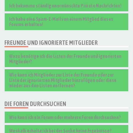
Ich bekomme ständig unerwünschte Private Nachrichten!
Ich habe eine Spam-E-Mail von einem Mitglied dieses
Forums erhalten!
FREUNDE UND IGNORIERTE MITGLIEDER
Wozu benötige ich die Listen der Freunde und ignorierten
Mitglieder?
Wie kann ich Mitglieder zur Liste der Freunde oder zur
Liste der ignorierten Mitglieder hinzufügen oder diese
wieder aus den Listen entfernen?
DIE FOREN DURCHSUCHEN
Wie kann ich ein Forum oder mehrere Foren durchsuchen?
Weshalb erhalte ich bei der Suche keine Ergebnisse?