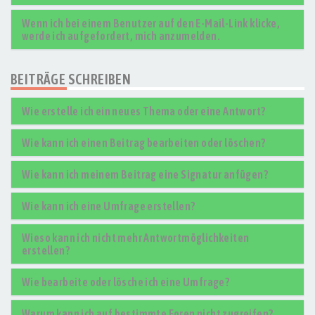
Wenn ich bei einem Benutzer auf den E-Mail-Link klicke,
werde ich aufgefordert, mich anzumelden.
BEITRÄGE SCHREIBEN
Wie erstelle ich ein neues Thema oder eine Antwort?
Wie kann ich einen Beitrag bearbeiten oder löschen?
Wie kann ich meinem Beitrag eine Signatur anfügen?
Wie kann ich eine Umfrage erstellen?
Wieso kann ich nicht mehr Antwortmöglichkeiten
erstellen?
Wie bearbeite oder lösche ich eine Umfrage?
Warum kann ich auf bestimmte Foren nicht zugreifen?