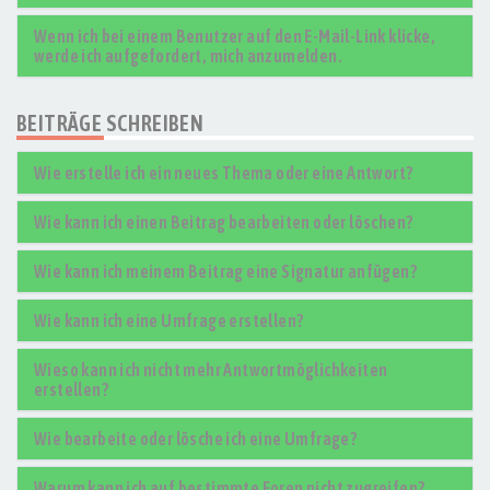
Wenn ich bei einem Benutzer auf den E-Mail-Link klicke,
werde ich aufgefordert, mich anzumelden.
BEITRÄGE SCHREIBEN
Wie erstelle ich ein neues Thema oder eine Antwort?
Wie kann ich einen Beitrag bearbeiten oder löschen?
Wie kann ich meinem Beitrag eine Signatur anfügen?
Wie kann ich eine Umfrage erstellen?
Wieso kann ich nicht mehr Antwortmöglichkeiten
erstellen?
Wie bearbeite oder lösche ich eine Umfrage?
Warum kann ich auf bestimmte Foren nicht zugreifen?