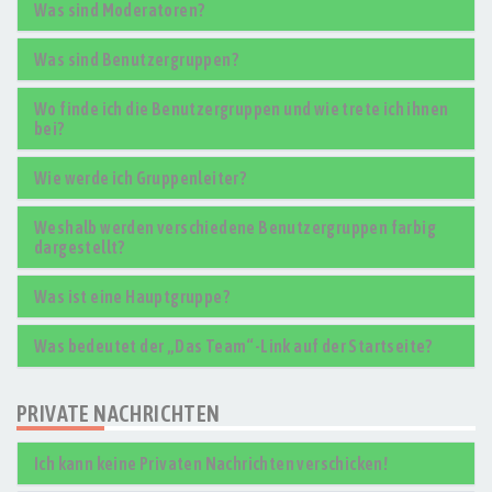
Was sind Moderatoren?
Was sind Benutzergruppen?
Wo finde ich die Benutzergruppen und wie trete ich ihnen
bei?
Wie werde ich Gruppenleiter?
Weshalb werden verschiedene Benutzergruppen farbig
dargestellt?
Was ist eine Hauptgruppe?
Was bedeutet der „Das Team“-Link auf der Startseite?
PRIVATE NACHRICHTEN
Ich kann keine Privaten Nachrichten verschicken!