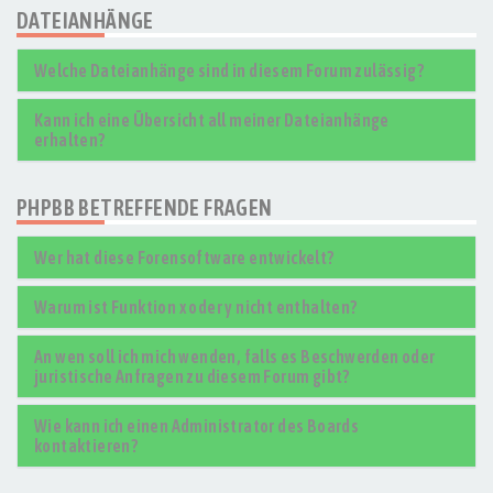
DATEIANHÄNGE
Welche Dateianhänge sind in diesem Forum zulässig?
Kann ich eine Übersicht all meiner Dateianhänge
erhalten?
PHPBB BETREFFENDE FRAGEN
Wer hat diese Forensoftware entwickelt?
Warum ist Funktion x oder y nicht enthalten?
An wen soll ich mich wenden, falls es Beschwerden oder
juristische Anfragen zu diesem Forum gibt?
Wie kann ich einen Administrator des Boards
kontaktieren?