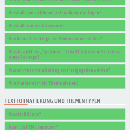
Weshalb kann ich keine Dateianhänge anfügen?
Weshalb wurde ich verwarnt?
Wie kann ich Beiträge den Moderatoren melden?
Was bewirkt die „Speichern“-Schaltfläche beim Schreiben
eines Beitrags?
Warum muss mein Beitrag erst freigegeben werden?
Wie markiere ich ein Thema als neu?
TEXTFORMATIERUNG UND THEMENTYPEN
Was ist BBCode?
Kann ich HTML benutzen?