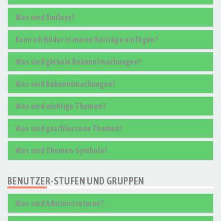
Was sind Smileys?
Kann ich Bilder in meine Beiträge einfügen?
Was sind globale Bekanntmachungen?
Was sind Bekanntmachungen?
Was sind wichtige Themen?
Was sind geschlossene Themen?
Was sind Themen-Symbole?
BENUTZER-STUFEN UND GRUPPEN
Was sind Administratoren?