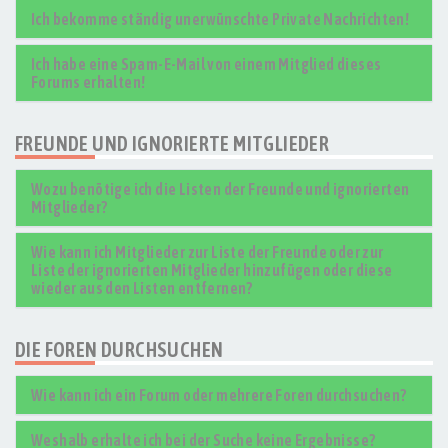
Ich bekomme ständig unerwünschte Private Nachrichten!
Ich habe eine Spam-E-Mail von einem Mitglied dieses
Forums erhalten!
FREUNDE UND IGNORIERTE MITGLIEDER
Wozu benötige ich die Listen der Freunde und ignorierten
Mitglieder?
Wie kann ich Mitglieder zur Liste der Freunde oder zur
Liste der ignorierten Mitglieder hinzufügen oder diese
wieder aus den Listen entfernen?
DIE FOREN DURCHSUCHEN
Wie kann ich ein Forum oder mehrere Foren durchsuchen?
Weshalb erhalte ich bei der Suche keine Ergebnisse?