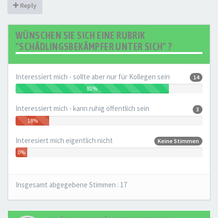
Reply
WÜNSCHEN SIE SICH EINE RUBRIK
"SCHÄDLINGSBEKÄMPFER UNTER SICH" ?
Interessiert mich - sollte aber nur für Kollegen sein
14
82%
Interessiert mich - kann ruhig öffentlich sein
3
18%
Interesiert mich eigentlich nicht
Keine Stimmen
0%
Insgesamt abgegebene Stimmen :
17