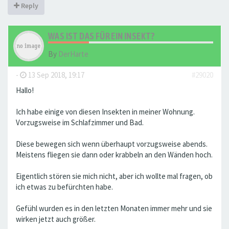
Reply
WAS IST DAS FÜR EIN INSEKT?
By
DerHarte
-
13 Sep 2018, 19:17
#29020
Hallo!
Ich habe einige von diesen Insekten in meiner Wohnung.
Vorzugsweise im Schlafzimmer und Bad.
Diese bewegen sich wenn überhaupt vorzugsweise abends.
Meistens fliegen sie dann oder krabbeln an den Wänden hoch.
Eigentlich stören sie mich nicht, aber ich wollte mal fragen, ob
ich etwas zu befürchten habe.
Gefühl wurden es in den letzten Monaten immer mehr und sie
wirken jetzt auch größer.