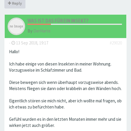
Reply
WAS IST DAS FÜR EIN INSEKT?
By
DerHarte
-
13 Sep 2018, 19:17
#29020
Hallo!
Ich habe einige von diesen Insekten in meiner Wohnung.
Vorzugsweise im Schlafzimmer und Bad.
Diese bewegen sich wenn überhaupt vorzugsweise abends.
Meistens fliegen sie dann oder krabbeln an den Wänden hoch.
Eigentlich stören sie mich nicht, aber ich wollte mal fragen, ob
ich etwas zu befürchten habe.
Gefühl wurden es in den letzten Monaten immer mehr und sie
wirken jetzt auch größer.