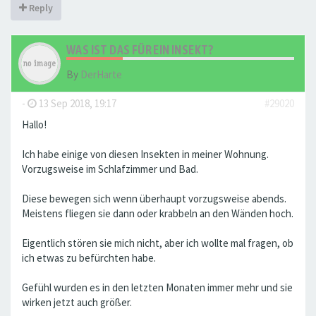
Reply
WAS IST DAS FÜR EIN INSEKT?
By
DerHarte
-
13 Sep 2018, 19:17
#29020
Hallo!
Ich habe einige von diesen Insekten in meiner Wohnung.
Vorzugsweise im Schlafzimmer und Bad.
Diese bewegen sich wenn überhaupt vorzugsweise abends.
Meistens fliegen sie dann oder krabbeln an den Wänden hoch.
Eigentlich stören sie mich nicht, aber ich wollte mal fragen, ob
ich etwas zu befürchten habe.
Gefühl wurden es in den letzten Monaten immer mehr und sie
wirken jetzt auch größer.