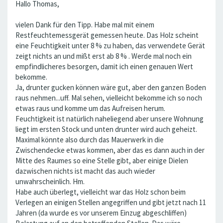
Hallo Thomas,
vielen Dank für den Tipp. Habe mal mit einem
Restfeuchtemessgerät gemessen heute. Das Holz scheint
eine Feuchtigkeit unter 8 % zu haben, das verwendete Gerät
zeigt nichts an und mißt erst ab 8 % . Werde mal noch ein
empfindlicheres besorgen, damit ich einen genauen Wert
bekomme.
Ja, drunter gucken können wäre gut, aber den ganzen Boden
raus nehmen...uff. Mal sehen, vielleicht bekomme ich so noch
etwas raus und komme um das Aufreisen herum.
Feuchtigkeit ist natürlich naheliegend aber unsere Wohnung
liegt im ersten Stock und unten drunter wird auch geheizt.
Maximal könnte also durch das Mauerwerk in die
Zwischendecke etwas kommen, aber das es dann auch in der
Mitte des Raumes so eine Stelle gibt, aber einige Dielen
dazwischen nichts ist macht das auch wieder
unwahrscheinlich. Hm.
Habe auch überlegt, vielleicht war das Holz schon beim
Verlegen an einigen Stellen angegriffen und gibt jetzt nach 11
Jahren (da wurde es vor unserem Einzug abgeschliffen)