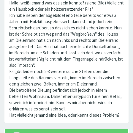
Hallo, weiß jemand was das sein könnte? (siehe Bild) Vielleicht
ein Hausbock oder ein holzzersetzender Pilz?
Ich habe neben der abgebildeten Stelle bereits vor etwa 3
Jahren mit Holzkit ausgebessert, dann stand jedoch ein
Schreibtisch darüber, so dass ich es nicht sehen konnte. Nun
ist der Schreibtisch weg und das "Wegbrößeln" des Holzes
am Dielenrand hat sich nach links und rechts am Dielenrand
ausgebreitet. Das Holz hat auch eine leichte Dunkelfärbung
im Bereich um die Schäden und lässt sich dort wo es verfärbt
ist verhältnismäßig leicht mit dem Fingernagel eindrücken, ist
also "morsch".
Es gibt leider noch 2-3 weitere solche Stellen über die
Längsseite des Raumes verteilt, immer im Bereich zwischen
den gleichen zwei Balken, immer am Dielenrand.
Die betroffene Dielung befindet sich jedoch in einem
beheizten Wohnraum. Daher eher untypisch für einen Befall,
soweit ich informiert bin. Kann es mir aber nicht wirklich
erklären was es sonst sein soll.
Hat vielleicht jemand eine Idee, oder kennt dieses Problem?