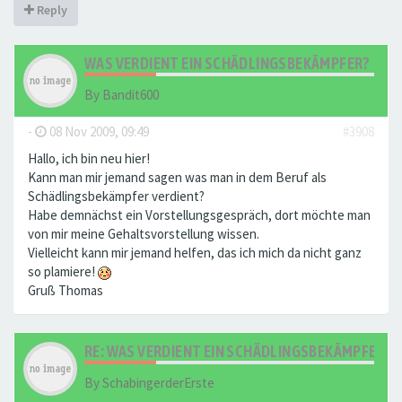
Reply
WAS VERDIENT EIN SCHÄDLINGSBEKÄMPFER?
By
Bandit600
-
08 Nov 2009, 09:49
#3908
Hallo, ich bin neu hier!
Kann man mir jemand sagen was man in dem Beruf als
Schädlingsbekämpfer verdient?
Habe demnächst ein Vorstellungsgespräch, dort möchte man
von mir meine Gehaltsvorstellung wissen.
Vielleicht kann mir jemand helfen, das ich mich da nicht ganz
so plamiere!
Gruß Thomas
RE: WAS VERDIENT EIN SCHÄDLINGSBEKÄMPFER?
By
SchabingerderErste