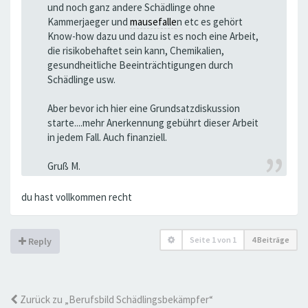
und noch ganz andere Schädlinge ohne
Kammerjaeger und
mausefalle
n etc es gehört
Know-how dazu und dazu ist es noch eine Arbeit,
die risikobehaftet sein kann, Chemikalien,
gesundheitliche Beeinträchtigungen durch
Schädlinge usw.
Aber bevor ich hier eine Grundsatzdiskussion
starte....mehr Anerkennung gebührt dieser Arbeit
in jedem Fall. Auch finanziell.
Gruß M.
du hast vollkommen recht
Seite
1
von
1
4 Beiträge
Reply
Zurück zu „Berufsbild Schädlingsbekämpfer“