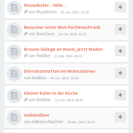
Rüsselkäfer... Hilfe...
von
Wuselchen
-
05 Jan 2015, 21:20
Besucher unter dem Küchenschrank
von
DeeZwoo
-
24 Okt 2014, 10:13
Braune Gelege an Wand, jetzt Maden
von
PeliMut
-
11 Sep 2014, 06:35
Dörrobstmotten im Wohnzimmer
von
madbox
-
04 Jun 2014, 10:38
Kleiner Käfer in der Küche
von
Robilein
-
12 Jun 2014, 06:43
mehlmilben
von
milbenschlachter
-
28 Apr 2014, 20:51