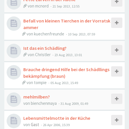
von
mcnord
-
21 Sep 2013, 12:55
Befall von kleinen Tierchen in der Vorratsk
ammer
von
kuechenfreunde
-
10 Sep 2013, 07:59
Ist das ein Schädling?
von
Christler
-
23 Aug 2013, 13:01
Brauche dringend Hilfe bei der Schädllings
bekämpfung (braun)
von
tompie
-
05 Aug 2013, 15:49
mehlmilben?
von
bienchenmaya
-
31 Aug 2009, 01:49
Lebensmittelmotte in der Küche
von
Gast
-
26 Apr 2006, 15:39