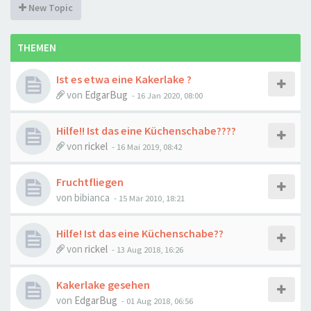
New Topic
THEMEN
Ist es etwa eine Kakerlake ?
von
EdgarBug
-
16 Jan 2020, 08:00
Hilfe!! Ist das eine Küchenschabe????
von
rickel
-
16 Mai 2019, 08:42
Fruchtfliegen
von
bibianca
-
15 Mär 2010, 18:21
Hilfe! Ist das eine Küchenschabe??
von
rickel
-
13 Aug 2018, 16:26
Kakerlake gesehen
von
EdgarBug
-
01 Aug 2018, 06:56