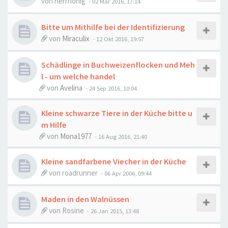
von
herrhonig
-
02 Mär 2016, 17:14
Bitte um Mithilfe bei der Identifizierung
von
Miraculix
-
12 Okt 2016, 19:57
Schädlinge in Buchweizenflocken und Meh
l - um welche handel
von
Avelina
-
24 Sep 2016, 10:04
Kleine schwarze Tiere in der Küche bitte u
m Hilfe
von
Mona1977
-
16 Aug 2016, 21:40
Kleine sandfarbene Viecher in der Küche
von
roadrunner
-
06 Apr 2006, 09:44
Maden in den Walnüssen
von
Rosine
-
26 Jan 2015, 13:48