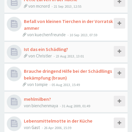
von
mcnord
-
21 Sep 2013, 12:55
Befall von kleinen Tierchen in der Vorratsk
ammer
von
kuechenfreunde
-
10 Sep 2013, 07:59
Ist das ein Schädling?
von
Christler
-
23 Aug 2013, 13:01
Brauche dringend Hilfe bei der Schädllings
bekämpfung (braun)
von
tompie
-
05 Aug 2013, 15:49
mehlmilben?
von
bienchenmaya
-
31 Aug 2009, 01:49
Lebensmittelmotte in der Küche
von
Gast
-
26 Apr 2006, 15:39