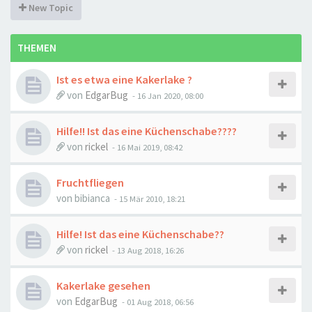
New Topic
THEMEN
Ist es etwa eine Kakerlake ?
von
EdgarBug
-
16 Jan 2020, 08:00
Hilfe!! Ist das eine Küchenschabe????
von
rickel
-
16 Mai 2019, 08:42
Fruchtfliegen
von
bibianca
-
15 Mär 2010, 18:21
Hilfe! Ist das eine Küchenschabe??
von
rickel
-
13 Aug 2018, 16:26
Kakerlake gesehen
von
EdgarBug
-
01 Aug 2018, 06:56