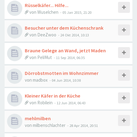
Rüsselkäfer... Hilfe...
von
Wuselchen
-
05 Jan 2015, 21:20
Besucher unter dem Küchenschrank
von
DeeZwoo
-
24 Okt 2014, 10:13
Braune Gelege an Wand, jetzt Maden
von
PeliMut
-
11 Sep 2014, 06:35
Dörrobstmotten im Wohnzimmer
von
madbox
-
04 Jun 2014, 10:38
Kleiner Käfer in der Küche
von
Robilein
-
12 Jun 2014, 06:43
mehlmilben
von
milbenschlachter
-
28 Apr 2014, 20:51