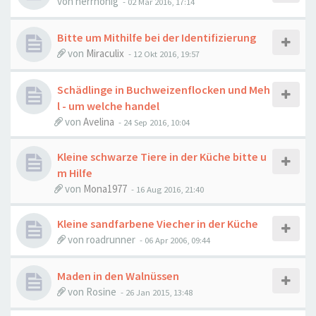
von
herrhonig
-
02 Mär 2016, 17:14
Bitte um Mithilfe bei der Identifizierung
von
Miraculix
-
12 Okt 2016, 19:57
Schädlinge in Buchweizenflocken und Meh
l - um welche handel
von
Avelina
-
24 Sep 2016, 10:04
Kleine schwarze Tiere in der Küche bitte u
m Hilfe
von
Mona1977
-
16 Aug 2016, 21:40
Kleine sandfarbene Viecher in der Küche
von
roadrunner
-
06 Apr 2006, 09:44
Maden in den Walnüssen
von
Rosine
-
26 Jan 2015, 13:48