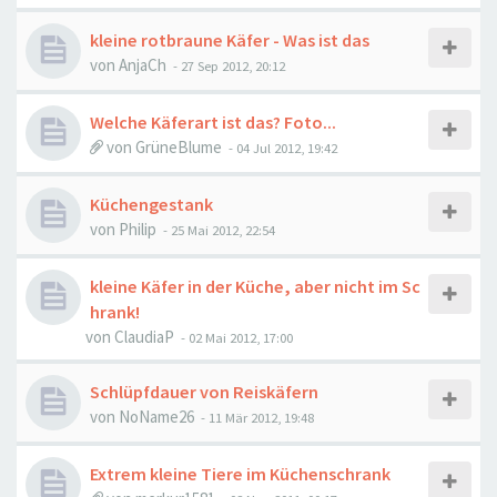
kleine rotbraune Käfer - Was ist das
von
AnjaCh
-
27 Sep 2012, 20:12
Welche Käferart ist das? Foto...
von
GrüneBlume
-
04 Jul 2012, 19:42
Küchengestank
von
Philip
-
25 Mai 2012, 22:54
kleine Käfer in der Küche, aber nicht im Sc
hrank!
von
ClaudiaP
-
02 Mai 2012, 17:00
Schlüpfdauer von Reiskäfern
von
NoName26
-
11 Mär 2012, 19:48
Extrem kleine Tiere im Küchenschrank