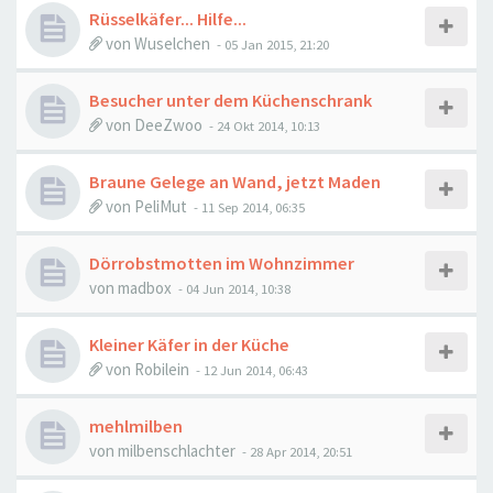
Rüsselkäfer... Hilfe...
von
Wuselchen
-
05 Jan 2015, 21:20
Besucher unter dem Küchenschrank
von
DeeZwoo
-
24 Okt 2014, 10:13
Braune Gelege an Wand, jetzt Maden
von
PeliMut
-
11 Sep 2014, 06:35
Dörrobstmotten im Wohnzimmer
von
madbox
-
04 Jun 2014, 10:38
Kleiner Käfer in der Küche
von
Robilein
-
12 Jun 2014, 06:43
mehlmilben
von
milbenschlachter
-
28 Apr 2014, 20:51