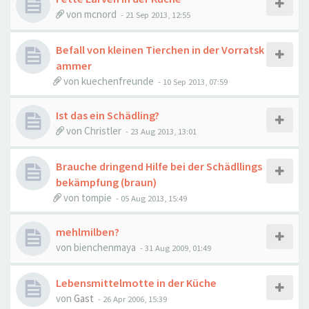
von
mcnord
-
21 Sep 2013, 12:55
Befall von kleinen Tierchen in der Vorratsk
ammer
von
kuechenfreunde
-
10 Sep 2013, 07:59
Ist das ein Schädling?
von
Christler
-
23 Aug 2013, 13:01
Brauche dringend Hilfe bei der Schädllings
bekämpfung (braun)
von
tompie
-
05 Aug 2013, 15:49
mehlmilben?
von
bienchenmaya
-
31 Aug 2009, 01:49
Lebensmittelmotte in der Küche
von
Gast
-
26 Apr 2006, 15:39