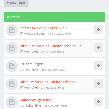
New Topic
THEMEN
Ist es etwa eine Kakerlake ?
von
EdgarBug
-
16 Jan 2020, 08:00
Hilfe!! Ist das eine Küchenschabe????
von
rickel
-
16 Mai 2019, 08:42
Fruchtfliegen
von
bibianca
-
15 Mär 2010, 18:21
Hilfe! Ist das eine Küchenschabe??
von
rickel
-
13 Aug 2018, 16:26
Kakerlake gesehen
von
EdgarBug
-
01 Aug 2018, 06:56