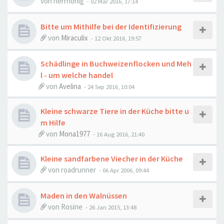
von
herrhonig
-
02 Mär 2016, 17:14
Bitte um Mithilfe bei der Identifizierung
von
Miraculix
-
12 Okt 2016, 19:57
Schädlinge in Buchweizenflocken und Meh
l - um welche handel
von
Avelina
-
24 Sep 2016, 10:04
Kleine schwarze Tiere in der Küche bitte u
m Hilfe
von
Mona1977
-
16 Aug 2016, 21:40
Kleine sandfarbene Viecher in der Küche
von
roadrunner
-
06 Apr 2006, 09:44
Maden in den Walnüssen
von
Rosine
-
26 Jan 2015, 13:48