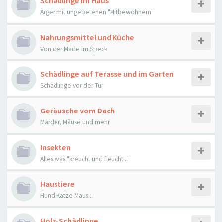
Schädlinge im Haus
Ärger mit ungebetenen "Mitbewohnern"
Nahrungsmittel und Küche
Von der Made im Speck
Schädlinge auf Terasse und im Garten
Schädlinge vor der Tür
Geräusche vom Dach
Marder, Mäuse und mehr
Insekten
Alles was "kreucht und fleucht..."
Haustiere
Hund Katze Maus...
Holz-Schädlinge