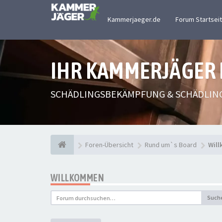
Kammerjaeger.de
Forum Startsei
IHR KAMMERJÄGER
SCHÄDLINGSBEKÄMPFUNG & SCHÄDLIN
Foren-Übersicht
Rund um`s Board
Wil
WILLKOMMEN
Such