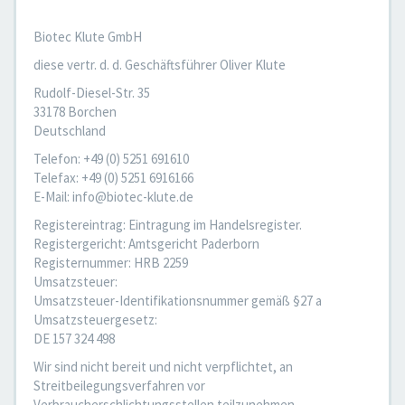
Biotec Klute GmbH
diese vertr. d. d. Geschäftsführer Oliver Klute
Rudolf-Diesel-Str. 35
33178 Borchen
Deutschland
Telefon: +49 (0) 5251 691610
Telefax: +49 (0) 5251 6916166
E-Mail: info@biotec-klute.de
Registereintrag: Eintragung im Handelsregister.
Registergericht: Amtsgericht Paderborn
Registernummer: HRB 2259
Umsatzsteuer:
Umsatzsteuer-Identifikationsnummer gemäß §27 a
Umsatzsteuergesetz:
DE 157 324 498
Wir sind nicht bereit und nicht verpflichtet, an
Streitbeilegungsverfahren vor
Verbraucherschlichtungsstellen teilzunehmen.