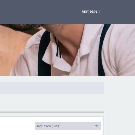
×
Anmelden
Deutsch (Sie)
Sprache: