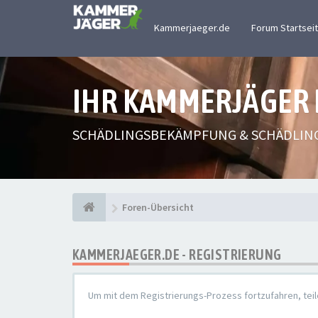
Kammerjaeger.de
Forum Startsei
IHR KAMMERJÄGER
SCHÄDLINGSBEKÄMPFUNG & SCHÄDLIN
Foren-Übersicht
KAMMERJAEGER.DE - REGISTRIERUNG
Um mit dem Registrierungs-Prozess fortzufahren, teil