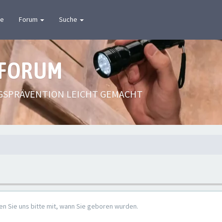
te
Forum
Suche
 FORUM
GSPRÄVENTION LEICHT GEMACHT
en Sie uns bitte mit, wann Sie geboren wurden.