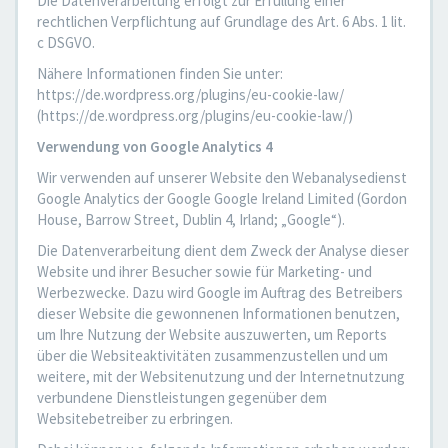
Die Datenverarbeitung erfolgt zur Erfüllung einer
rechtlichen Verpflichtung auf Grundlage des Art. 6 Abs. 1 lit.
c DSGVO.
Nähere Informationen finden Sie unter:
https://de.wordpress.org/plugins/eu-cookie-law/
(https://de.wordpress.org/plugins/eu-cookie-law/)
Verwendung von Google Analytics 4
Wir verwenden auf unserer Website den Webanalysedienst
Google Analytics der Google Google Ireland Limited (Gordon
House, Barrow Street, Dublin 4, Irland; „Google“).
Die Datenverarbeitung dient dem Zweck der Analyse dieser
Website und ihrer Besucher sowie für Marketing- und
Werbezwecke. Dazu wird Google im Auftrag des Betreibers
dieser Website die gewonnenen Informationen benutzen,
um Ihre Nutzung der Website auszuwerten, um Reports
über die Websiteaktivitäten zusammenzustellen und um
weitere, mit der Websitenutzung und der Internetnutzung
verbundene Dienstleistungen gegenüber dem
Websitebetreiber zu erbringen.