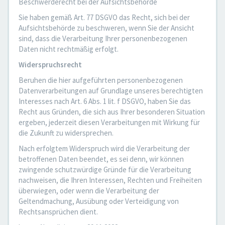
Beschwerderecht bei der Aufsichtsbehörde
Sie haben gemäß Art. 77 DSGVO das Recht, sich bei der
Aufsichtsbehörde zu beschweren, wenn Sie der Ansicht
sind, dass die Verarbeitung Ihrer personenbezogenen
Daten nicht rechtmäßig erfolgt.
Widerspruchsrecht
Beruhen die hier aufgeführten personenbezogenen
Datenverarbeitungen auf Grundlage unseres berechtigten
Interesses nach Art. 6 Abs. 1 lit. f DSGVO, haben Sie das
Recht aus Gründen, die sich aus Ihrer besonderen Situation
ergeben, jederzeit diesen Verarbeitungen mit Wirkung für
die Zukunft zu widersprechen.
Nach erfolgtem Widerspruch wird die Verarbeitung der
betroffenen Daten beendet, es sei denn, wir können
zwingende schutzwürdige Gründe für die Verarbeitung
nachweisen, die Ihren Interessen, Rechten und Freiheiten
überwiegen, oder wenn die Verarbeitung der
Geltendmachung, Ausübung oder Verteidigung von
Rechtsansprüchen dient.