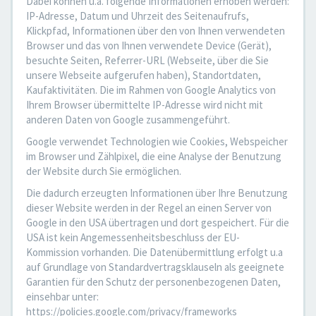
Dabei können u.a. folgende Informationen erhoben werden:
IP-Adresse, Datum und Uhrzeit des Seitenaufrufs,
Klickpfad, Informationen über den von Ihnen verwendeten
Browser und das von Ihnen verwendete Device (Gerät),
besuchte Seiten, Referrer-URL (Webseite, über die Sie
unsere Webseite aufgerufen haben), Standortdaten,
Kaufaktivitäten. Die im Rahmen von Google Analytics von
Ihrem Browser übermittelte IP-Adresse wird nicht mit
anderen Daten von Google zusammengeführt.
Google verwendet Technologien wie Cookies, Webspeicher
im Browser und Zählpixel, die eine Analyse der Benutzung
der Website durch Sie ermöglichen.
Die dadurch erzeugten Informationen über Ihre Benutzung
dieser Website werden in der Regel an einen Server von
Google in den USA übertragen und dort gespeichert. Für die
USA ist kein Angemessenheitsbeschluss der EU-
Kommission vorhanden. Die Datenübermittlung erfolgt u.a
auf Grundlage von Standardvertragsklauseln als geeignete
Garantien für den Schutz der personenbezogenen Daten,
einsehbar unter:
https://policies.google.com/privacy/frameworks