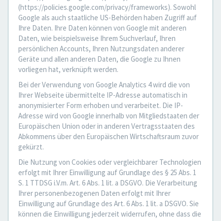
(https://policies.google.com/privacy/frameworks). Sowohl
Google als auch staatliche US-Behörden haben Zugriff auf
Ihre Daten. Ihre Daten können von Google mit anderen
Daten, wie beispielsweise Ihrem Suchverlauf, Ihren
persönlichen Accounts, Ihren Nutzungsdaten anderer
Geräte und allen anderen Daten, die Google zu Ihnen
vorliegen hat, verknüpft werden.
Bei der Verwendung von Google Analytics 4 wird die von
Ihrer Webseite übermittelte IP-Adresse automatisch in
anonymisierter Form erhoben und verarbeitet. Die IP-
Adresse wird von Google innerhalb von Mitgliedstaaten der
Europäischen Union oder in anderen Vertragsstaaten des
Abkommens über den Europäischen Wirtschaftsraum zuvor
gekürzt.
Die Nutzung von Cookies oder vergleichbarer Technologien
erfolgt mit Ihrer Einwilligung auf Grundlage des § 25 Abs. 1
S. 1 TTDSG i.V.m. Art. 6 Abs. 1 lit. a DSGVO. Die Verarbeitung
Ihrer personenbezogenen Daten erfolgt mit Ihrer
Einwilligung auf Grundlage des Art. 6 Abs. 1 lit. a DSGVO. Sie
können die Einwilligung jederzeit widerrufen, ohne dass die