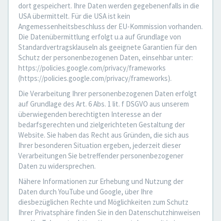
dort gespeichert. Ihre Daten werden gegebenenfalls in die
USA übermittelt. Für die USA ist kein
Angemessenheitsbeschluss der EU-Kommission vorhanden.
Die Datenübermittlung erfolgt u.a auf Grundlage von
Standardvertragsklauseln als geeignete Garantien für den
Schutz der personenbezogenen Daten, einsehbar unter:
https://policies.google.com/privacy/frameworks
(https://policies.google.com/privacy/frameworks).
Die Verarbeitung Ihrer personenbezogenen Daten erfolgt
auf Grundlage des Art. 6 Abs. 1 lit. f DSGVO aus unserem
überwiegenden berechtigten Interesse an der
bedarfsgerechten und zielgerichteten Gestaltung der
Website. Sie haben das Recht aus Gründen, die sich aus
Ihrer besonderen Situation ergeben, jederzeit dieser
Verarbeitungen Sie betreffender personenbezogener
Daten zu widersprechen.
Nähere Informationen zur Erhebung und Nutzung der
Daten durch YouTube und Google, über Ihre
diesbezüglichen Rechte und Möglichkeiten zum Schutz
Ihrer Privatsphäre finden Sie in den Datenschutzhinweisen