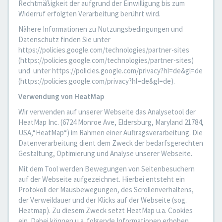
Rechtmäßigkeit der aufgrund der Einwilligung bis zum
Widerruf erfolgten Verarbeitung berührt wird.
Nähere Informationen zu Nutzungsbedingungen und
Datenschutz finden Sie unter
https://policies.google.com/technologies/partner-sites
(https://policies.google.com/technologies/partner-sites)
und unter https://policies.google.com/privacy?hl=de&gl=de
(https://policies.google.com/privacy?hl=de&gl=de).
Verwendung von HeatMap
Wir verwenden auf unserer Webseite das Analysetool der
HeatMap Inc. (6724 Monroe Ave, Eldersburg, Maryland 21784,
USA,“HeatMap“) im Rahmen einer Auftragsverarbeitung. Die
Datenverarbeitung dient dem Zweck der bedarfsgerechten
Gestaltung, Optimierung und Analyse unserer Webseite.
Mit dem Tool werden Bewegungen von Seitenbesuchern
auf der Webseite aufgezeichnet. Hierbei entsteht ein
Protokoll der Mausbewegungen, des Scrollenverhaltens,
der Verweildauer und der Klicks auf der Webseite (sog.
Heatmap). Zu diesem Zweck setzt HeatMap u.a. Cookies
ein. Dabei können u.a. folgende Informationen erhoben