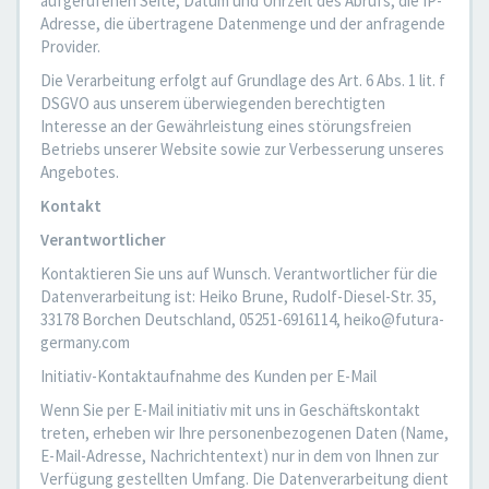
aufgerufenen Seite, Datum und Uhrzeit des Abrufs, die IP-
Adresse, die übertragene Datenmenge und der anfragende
Provider.
Die Verarbeitung erfolgt auf Grundlage des Art. 6 Abs. 1 lit. f
DSGVO aus unserem überwiegenden berechtigten
Interesse an der Gewährleistung eines störungsfreien
Betriebs unserer Website sowie zur Verbesserung unseres
Angebotes.
Kontakt
Verantwortlicher
Kontaktieren Sie uns auf Wunsch. Verantwortlicher für die
Datenverarbeitung ist: Heiko Brune, Rudolf-Diesel-Str. 35,
33178 Borchen Deutschland, 05251-6916114, heiko@futura-
germany.com
Initiativ-Kontaktaufnahme des Kunden per E-Mail
Wenn Sie per E-Mail initiativ mit uns in Geschäftskontakt
treten, erheben wir Ihre personenbezogenen Daten (Name,
E-Mail-Adresse, Nachrichtentext) nur in dem von Ihnen zur
Verfügung gestellten Umfang. Die Datenverarbeitung dient