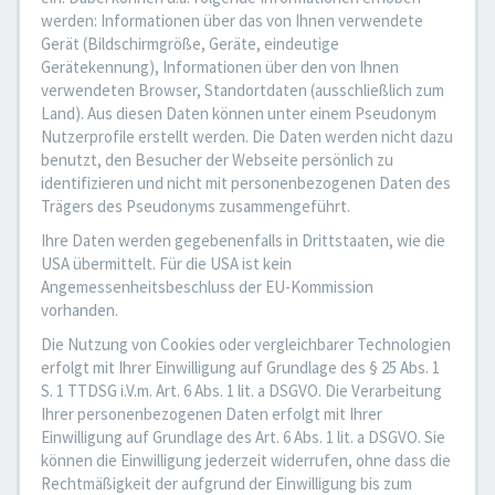
werden: Informationen über das von Ihnen verwendete
Gerät (Bildschirmgröße, Geräte, eindeutige
Gerätekennung), Informationen über den von Ihnen
verwendeten Browser, Standortdaten (ausschließlich zum
Land). Aus diesen Daten können unter einem Pseudonym
Nutzerprofile erstellt werden. Die Daten werden nicht dazu
benutzt, den Besucher der Webseite persönlich zu
identifizieren und nicht mit personenbezogenen Daten des
Trägers des Pseudonyms zusammengeführt.
Ihre Daten werden gegebenenfalls in Drittstaaten, wie die
USA übermittelt. Für die USA ist kein
Angemessenheitsbeschluss der EU-Kommission
vorhanden.
Die Nutzung von Cookies oder vergleichbarer Technologien
erfolgt mit Ihrer Einwilligung auf Grundlage des § 25 Abs. 1
S. 1 TTDSG i.V.m. Art. 6 Abs. 1 lit. a DSGVO. Die Verarbeitung
Ihrer personenbezogenen Daten erfolgt mit Ihrer
Einwilligung auf Grundlage des Art. 6 Abs. 1 lit. a DSGVO. Sie
können die Einwilligung jederzeit widerrufen, ohne dass die
Rechtmäßigkeit der aufgrund der Einwilligung bis zum