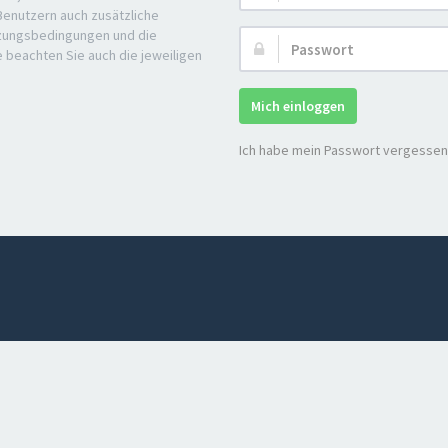
 Benutzern auch zusätzliche
tzungsbedingungen und die
Passwort:
e beachten Sie auch die jeweiligen
Mich einloggen
Ich habe mein Passwort vergessen