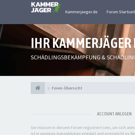
Kammerjaeger.de
Forum Startsei
IHR KAMMERJÄGER
SCHÄDLINGSBEKÄMPFUNG & SCHÄDLIN
Foren-Übersicht
ACCOUNT ANLEGEN
Sie müssen in diesem Forum registriert sein, um sich anm
ist in wenigen Augenblicken erledigt und ermöglicht es Ih