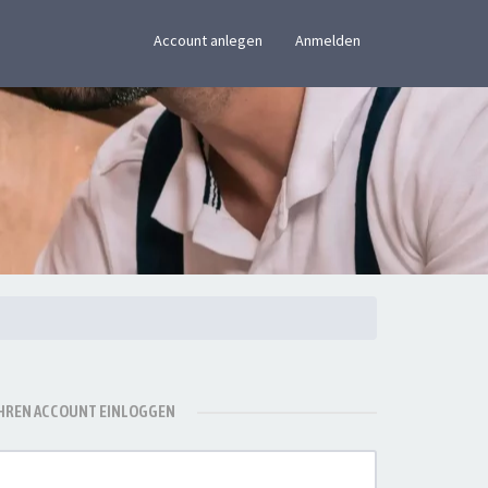
×
Account anlegen
Anmelden
IHREN ACCOUNT EINLOGGEN