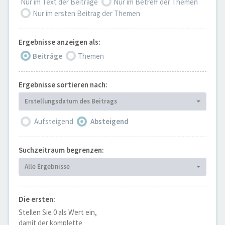
Nur im Text der Beiträge
Nur im Betreff der Themen
Nur im ersten Beitrag der Themen
Ergebnisse anzeigen als:
Beiträge
Themen
Ergebnisse sortieren nach:
Erstellungsdatum des Beitrags
Aufsteigend
Absteigend
Suchzeitraum begrenzen:
Alle Ergebnisse
Die ersten:
Stellen Sie 0 als Wert ein,
damit der komplette